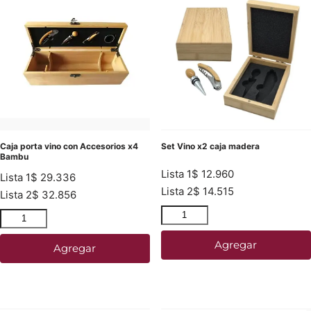
Caja porta vino con Accesorios x4
Set Vino x2 caja madera
Bambu
Lista 1
$
12.960
Lista 1
$
29.336
Lista 2
$
14.515
Lista 2
$
32.856
Agregar
Agregar