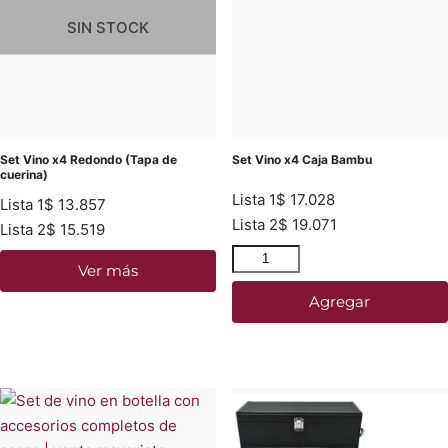
SIN STOCK
Set Vino x4 Redondo (Tapa de
Set Vino x4 Caja Bambu
cuerina)
Lista 1
$
17.028
Lista 1
$
13.857
Lista 2
$
19.071
Lista 2
$
15.519
Ver más
Agregar