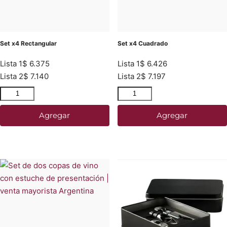
Set x4 Rectangular
Set x4 Cuadrado
Lista 1
$
6.375
Lista 1
$
6.426
Lista 2
$
7.140
Lista 2
$
7.197
Agregar
Agregar