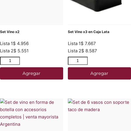
Set Vino x2
Set Vino x3 en Caja Lata
Lista 1
$
4.956
Lista 1
$
7.667
Lista 2
$
5.551
Lista 2
$
8.587
Agregar
Agregar