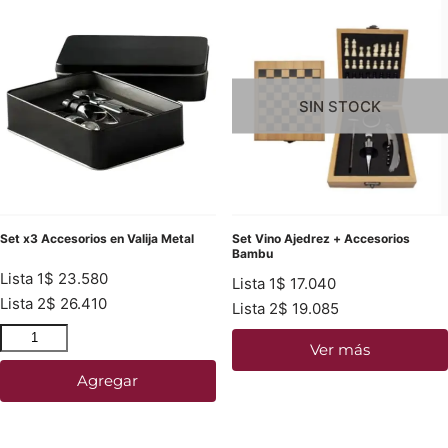
SIN STOCK
Set x3 Accesorios en Valija Metal
Set Vino Ajedrez + Accesorios
Bambu
Lista 1
$
23.580
Lista 1
$
17.040
Lista 2
$
26.410
Lista 2
$
19.085
Ver más
Agregar