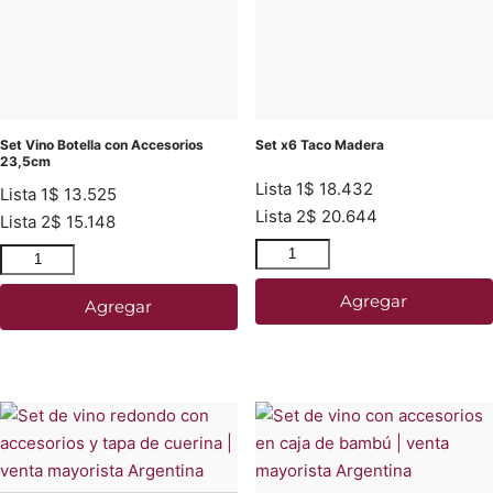
Set Vino Botella con Accesorios
Set x6 Taco Madera
23,5cm
Lista 1
$
18.432
Lista 1
$
13.525
Lista 2
$
20.644
Lista 2
$
15.148
Agregar
Agregar