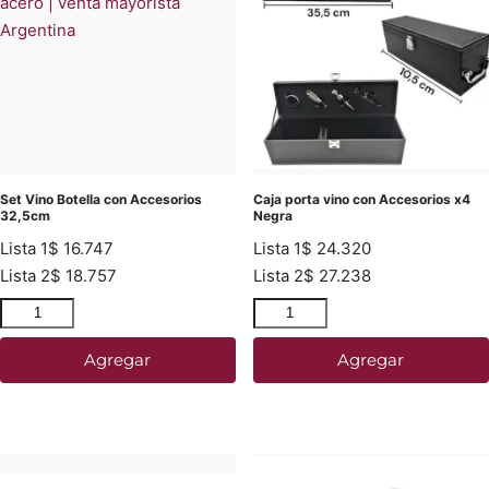
Set Vino Botella con Accesorios
Caja porta vino con Accesorios x4
32,5cm
Negra
Lista 1
$
16.747
Lista 1
$
24.320
Lista 2
$
18.757
Lista 2
$
27.238
Agregar
Agregar