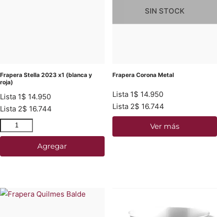
SIN STOCK
Frapera Stella 2023 x1 (blanca y
Frapera Corona Metal
roja)
Lista 1
$
14.950
Lista 1
$
14.950
Lista 2
$
16.744
Lista 2
$
16.744
Ver más
Agregar