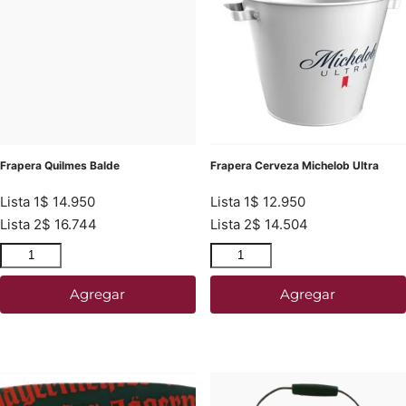
Frapera Quilmes Balde
Frapera Cerveza Michelob Ultra
Lista 1
$
14.950
Lista 1
$
12.950
Lista 2
$
16.744
Lista 2
$
14.504
Agregar
Agregar