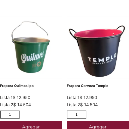
Frapera Quilmes Ipa
Frapera Cerveza Temple
Lista 1
$
12.950
Lista 1
$
12.950
Lista 2
$
14.504
Lista 2
$
14.504
Agregar
Agregar