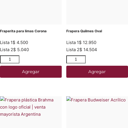
Fraperita para limas Corona
Frapera Quilmes Oval
Lista 1
$
4.500
Lista 1
$
12.950
Lista 2
$
5.040
Lista 2
$
14.504
Agregar
Agregar