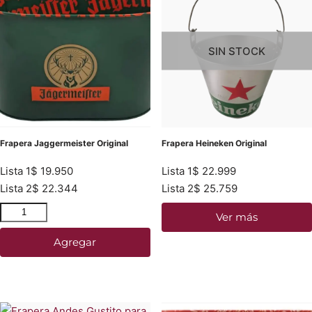
SIN STOCK
Frapera Jaggermeister Original
Frapera Heineken Original
Lista 1
$
19.950
Lista 1
$
22.999
Lista 2
$
22.344
Lista 2
$
25.759
Ver más
Agregar