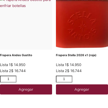
Frapera Andes Gustito
Frapera Stella 2026 x1 (roja)
Lista 1
$
14.950
Lista 1
$
14.950
Lista 2
$
16.744
Lista 2
$
16.744
Agregar
Agregar