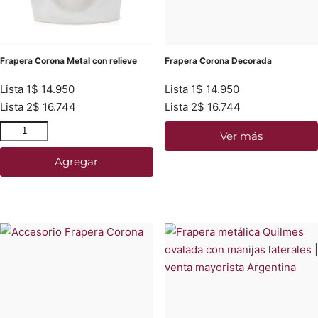
Frapera Corona Metal con relieve
Frapera Corona Decorada
Lista 1
$
14.950
Lista 1
$
14.950
Lista 2
$
16.744
Lista 2
$
16.744
Ver más
Agregar