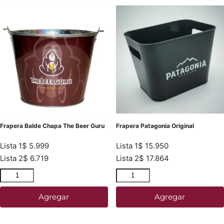
Frapera Balde Chapa The Beer Guru
Frapera Patagonia Original
Lista 1
$
5.999
Lista 1
$
15.950
Lista 2
$
6.719
Lista 2
$
17.864
Agregar
Agregar