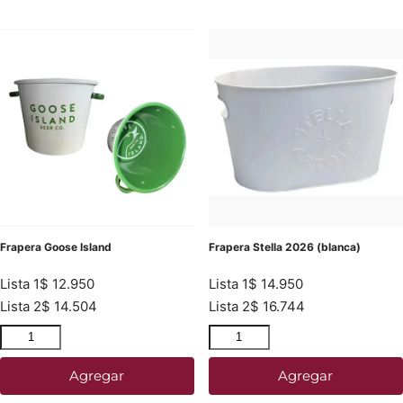
Frapera Goose Island
Frapera Stella 2026 (blanca)
Lista 1
$
12.950
Lista 1
$
14.950
Lista 2
$
14.504
Lista 2
$
16.744
Agregar
Agregar