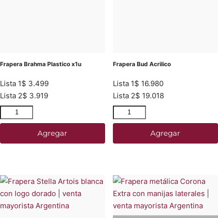
Frapera Brahma Plastico x1u
Frapera Bud Acrilico
Lista 1
$
3.499
Lista 1
$
16.980
Lista 2
$
3.919
Lista 2
$
19.018
Agregar
Agregar