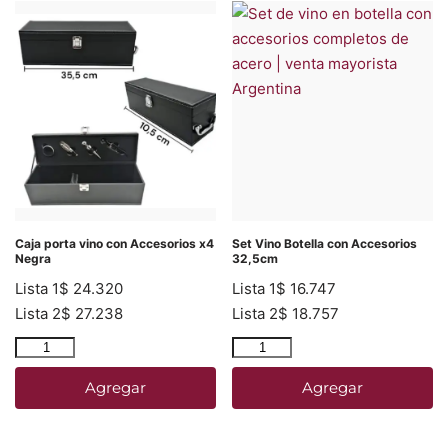
Caja porta vino con Accesorios x4
Set Vino Botella con Accesorios
Negra
32,5cm
Lista 1
$
24.320
Lista 1
$
16.747
Lista 2
$
27.238
Lista 2
$
18.757
Agregar
Agregar