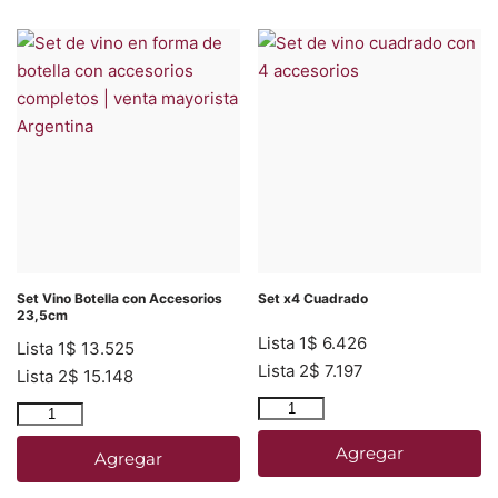
Set Vino Botella con Accesorios
Set x4 Cuadrado
23,5cm
Lista 1
$
6.426
Lista 1
$
13.525
Lista 2
$
7.197
Lista 2
$
15.148
Agregar
Agregar