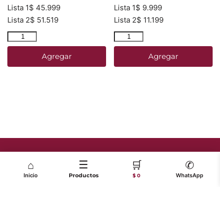
Lista 1
$
45.999
Lista 1
$
9.999
Lista 2
$
51.519
Lista 2
$
11.199
Agregar
Agregar
☰
🛒
⌂
✆
Inicio
Productos
WhatsApp
$ 0