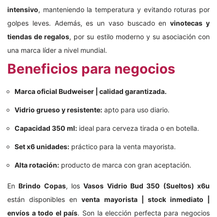
intensivo
, manteniendo la temperatura y evitando roturas por
golpes leves. Además, es un vaso buscado en
vinotecas y
tiendas de regalos
, por su estilo moderno y su asociación con
una marca líder a nivel mundial.
Beneficios para negocios
Marca oficial Budweiser | calidad garantizada.
Vidrio grueso y resistente:
apto para uso diario.
Capacidad 350 ml:
ideal para cerveza tirada o en botella.
Set x6 unidades:
práctico para la venta mayorista.
Alta rotación:
producto de marca con gran aceptación.
En
Brindo Copas
, los
Vasos Vidrio Bud 350 (Sueltos) x6u
están disponibles en
venta mayorista | stock inmediato |
envíos a todo el país
. Son la elección perfecta para negocios