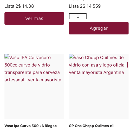
Lista 2
$
14.381
Lista 2
$
14.559
Ver más
Agregar
Vaso Ipa Curvo 500 x6 Riegse
GP One Chopp Quilmes x1