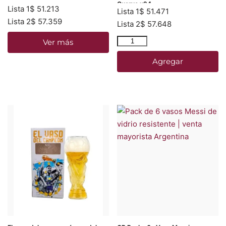
Cuervo x24
Lista 1
$
51.213
Lista 1
$
51.471
Lista 2
$
57.359
Lista 2
$
57.648
Ver más
Agregar