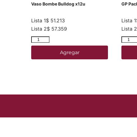
Vaso Bombe Bulldog x12u
GP Pac
Lista 1
$
51.213
Lista 1
Lista 2
$
57.359
Lista 2
Agregar