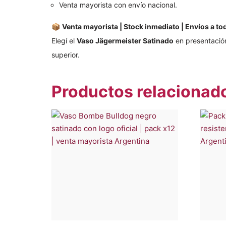
Venta mayorista con envío nacional.
📦
Venta mayorista | Stock inmediato | Envíos a tod
Elegí el
Vaso Jägermeister Satinado
en presentación
superior.
Productos relacionad