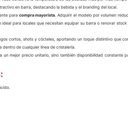
ractivo en barra, destacando la bebida y el branding del local.
mente para
compra mayorista
. Adquirir el modelo por volumen reduc
n ideal para locales que necesitan equipar su barra o renovar stock 
gos cortos, shots y cócteles, aportando un toque distintivo que co
 dentro de cualquier línea de cristalería.
za un mejor precio unitario, sino también disponibilidad constante
:
úcido.