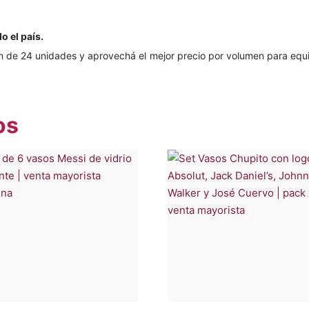
o el país.
 de 24 unidades y aprovechá el mejor precio por volumen para equip
os