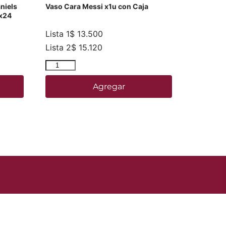
niels
Vaso Cara Messi x1u con Caja
 x24
Lista 1
$
13.500
Lista 2
$
15.120
Agregar