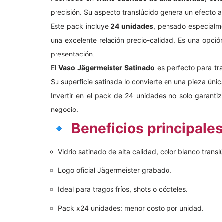
precisión. Su aspecto translúcido genera un efecto at
Este pack incluye
24 unidades
, pensado especial
una excelente relación precio-calidad. Es una opció
presentación.
El
Vaso Jägermeister Satinado
es perfecto para tra
Su superficie satinada lo convierte en una pieza única
Invertir en el pack de 24 unidades no solo garanti
negocio.
🔹
Beneficios principales
Vidrio satinado de alta calidad, color blanco transl
Logo oficial Jägermeister grabado.
Ideal para tragos fríos, shots o cócteles.
Pack x24 unidades: menor costo por unidad.