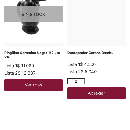
SIN STOCK
Pingüino Ceramica Negro 1/2 Lts
Destapador Corona Bambu
x1u
Lista 1
$
4.500
Lista 1
$
11.060
Lista 2
$
5.040
Lista 2
$
12.387
Ver más
Agregar