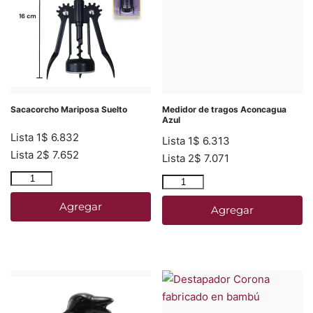
Sacacorcho Mariposa Suelto
Medidor de tragos Aconcagua
Azul
Lista 1
$
6.832
Lista 1
$
6.313
Lista 2
$
7.652
Lista 2
$
7.071
Agregar
Agregar