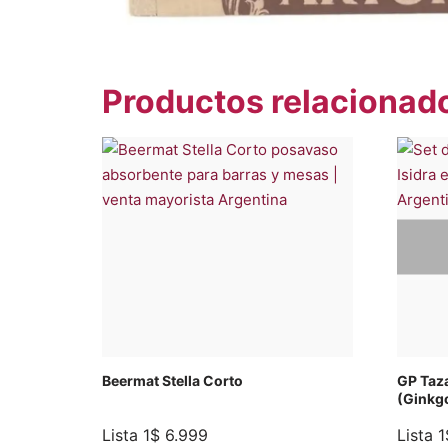
Productos relacionad
Beermat Stella Corto
GP Taz
(Ginkgo
Lista 1
$
6.999
Lista 1