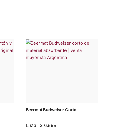
Beermat Budweiser Corto
Lista 1
$
6.999