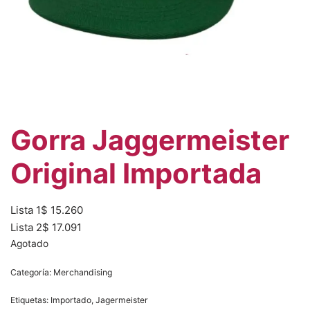
Gorra Jaggermeister
Original Importada
Lista 1
$
15.260
Lista 2
$
17.091
Agotado
Categoría:
Merchandising
Etiquetas:
Importado
,
Jagermeister