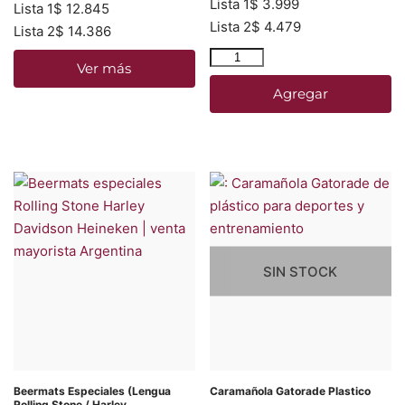
Lista 1
$
3.999
Lista 1
$
12.845
Lista 2
$
4.479
Lista 2
$
14.386
Ver más
Agregar
SIN STOCK
Beermats Especiales (Lengua
Caramañola Gatorade Plastico
Rolling Stone / Harley