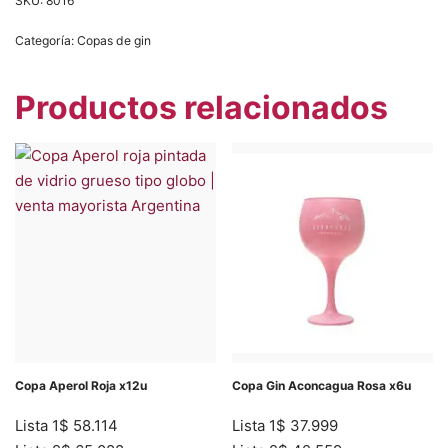
SKU:
8016
Categoría:
Copas de gin
Productos relacionados
Copa Aperol Roja x12u
Copa Gin Aconcagua Rosa x6u
Lista 1
$
58.114
Lista 1
$
37.999