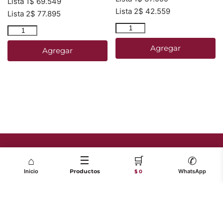
Lista 1
$
69.549
Lista 2
$
42.559
Lista 2
$
77.895
Agregar
Agregar
☰
🛒
⌂
✆
Inicio
Productos
WhatsApp
$ 0