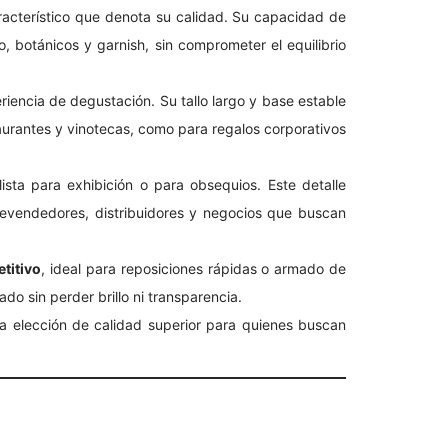
aracterístico que denota su calidad. Su capacidad de
, botánicos y garnish, sin comprometer el equilibrio
eriencia de degustación. Su tallo largo y base estable
taurantes y vinotecas, como para regalos corporativos
ista para exhibición o para obsequios. Este detalle
revendedores, distribuidores y negocios que buscan
titivo
, ideal para reposiciones rápidas o armado de
do sin perder brillo ni transparencia.
 elección de calidad superior para quienes buscan