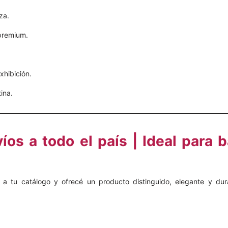
za.
 premium.
exhibición.
ina.
íos a todo el país | Ideal para b
a tu catálogo y ofrecé un producto distinguido, elegante y dur