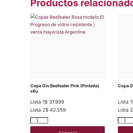
Productos relacionad
Copa Gin Beefeater Pink (Pintada)
Copa G
x6u
Lista 1
$
37.999
Lista 1
Lista 2
$
42.559
Lista 2
Agregar