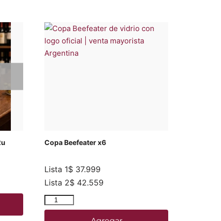
2u
Copa Beefeater x6
Lista 1
$
37.999
Lista 2
$
42.559
Agregar