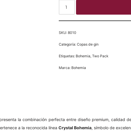
SKU:
8010
Categoría:
Copas de gin
Etiquetas:
Bohemia
,
Two Pack
Marca:
Bohemia
presenta la combinación perfecta entre diseño premium, calidad de
pertenece a la reconocida línea
Crystal Bohemia
, símbolo de excelenc