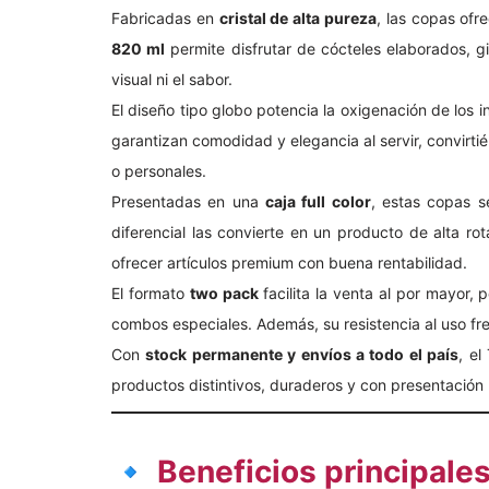
Fabricadas en
cristal de alta pureza
, las copas ofr
820 ml
permite disfrutar de cócteles elaborados, gi
visual ni el sabor.
El diseño tipo globo potencia la oxigenación de los i
garantizan comodidad y elegancia al servir, convirti
o personales.
Presentadas en una
caja full color
, estas copas s
diferencial las convierte en un producto de alta ro
ofrecer artículos premium con buena rentabilidad.
El formato
two pack
facilita la venta al por mayor,
combos especiales. Además, su resistencia al uso frec
Con
stock permanente y envíos a todo el país
, e
productos distintivos, duraderos y con presentación 
🔹 Beneficios principale