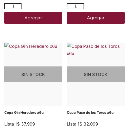
Agregar
Agregar
SIN STOCK
SIN STOCK
Copa Gin Heredero x6u
Copa Paso de los Toros x6u
Lista 1
$
37.999
Lista 1
$
32.099