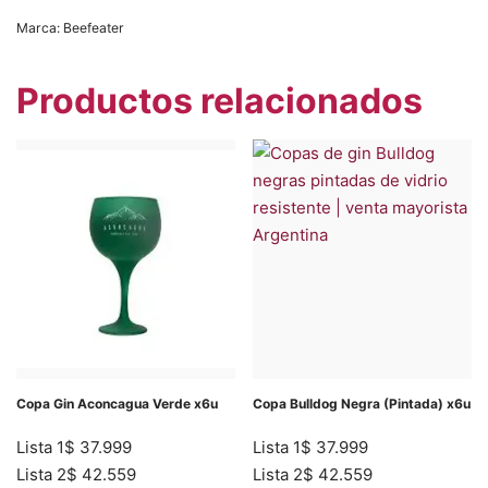
Marca:
Beefeater
Productos relacionados
Copa Gin Aconcagua Verde x6u
Copa Bulldog Negra (Pintada) x6u
Lista 1
$
37.999
Lista 1
$
37.999
Lista 2
$
42.559
Lista 2
$
42.559