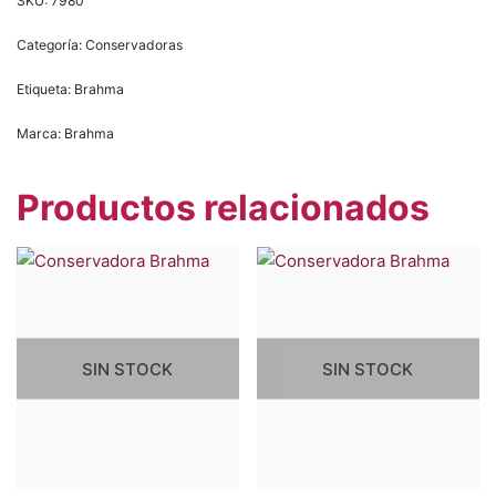
SKU:
7980
Categoría:
Conservadoras
Etiqueta:
Brahma
Marca:
Brahma
Productos relacionados
SIN STOCK
SIN STOCK