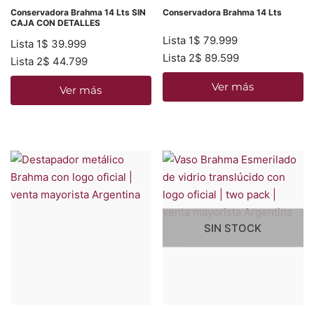
Conservadora Brahma 14 Lts SIN
Conservadora Brahma 14 Lts
CAJA CON DETALLES
Lista 1
$
79.999
Lista 1
$
39.999
Lista 2
$
89.599
Lista 2
$
44.799
Ver más
Ver más
SIN STOCK