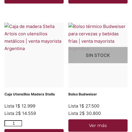
SIN STOCK
Caja Utensillos Madera Stella
Bolso Budweiser
Lista 1
$
12.999
Lista 1
$
27.500
Lista 2
$
14.559
Lista 2
$
30.800
Ver más