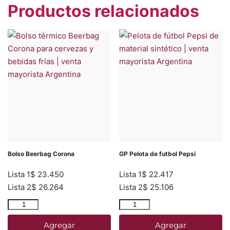
Productos relacionados
Bolso Beerbag Corona
GP Pelota de futbol Pepsi
Lista 1
$
23.450
Lista 1
$
22.417
Lista 2
$
26.264
Lista 2
$
25.106
Agregar
Agregar