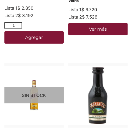
Vidrio
Lista 1
$
2.850
Lista 1
$
6.720
Lista 2
$
3.192
Lista 2
$
7.526
Ver más
Agregar
SIN STOCK