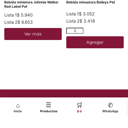
Bebida miniatura Johnnie Walker
Bebida minuatura Baileys Pet
Red Label Pet
Lista 1
$
3.052
Lista 1
$
5.940
Lista 2
$
3.418
Lista 2
$
6.653
Ver más
Agregar
☰
🛒
⌂
✆
Inicio
Productos
WhatsApp
$ 0