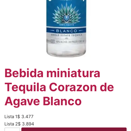
Bebida miniatura
Tequila Corazon de
Agave Blanco
Lista 1
$
3.477
Lista 2
$
3.894