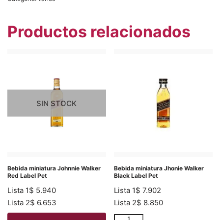
Productos relacionados
SIN STOCK
Bebida miniatura Johnnie Walker
Bebida miniatura Jhonie Walker
Red Label Pet
Black Label Pet
Lista 1
$
5.940
Lista 1
$
7.902
Lista 2
$
6.653
Lista 2
$
8.850