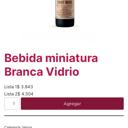
Bebida miniatura
Branca Vidrio
Lista 1
$
3.843
Lista 2
$
4.304
Agregar
Categoría:
Varios