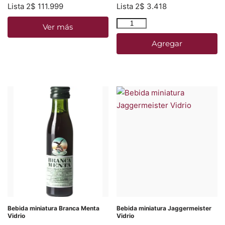
Lista 2
$
111.999
Lista 2
$
3.418
Ver más
Agregar
Bebida miniatura Branca Menta
Bebida miniatura Jaggermeister
Vidrio
Vidrio