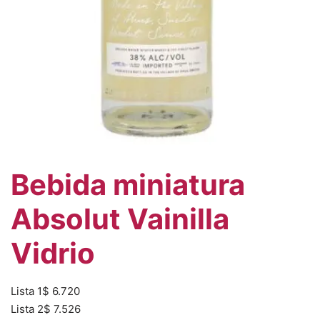
Bebida miniatura
Absolut Vainilla
Vidrio
Lista 1
$
6.720
Lista 2
$
7.526