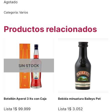
Agotado
Categoría:
Varios
Productos relacionados
SIN STOCK
Botellón Aperol 3 lts con Caja
Bebida minuatura Baileys Pet
Lista 1
$
99.999
Lista 1
$
3.052