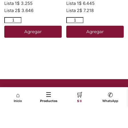
Lista 1
$
3.255
Lista 1
$
6.445
Lista 2
$
3.646
Lista 2
$
7.218
Agregar
Agregar
☰
🛒
⌂
✆
Inicio
Productos
WhatsApp
$ 0