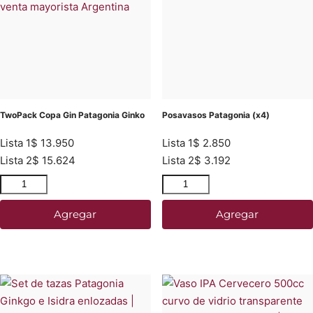
TwoPack Copa Gin Patagonia Ginko
Posavasos Patagonia (x4)
Lista 1
$
13.950
Lista 1
$
2.850
Lista 2
$
15.624
Lista 2
$
3.192
Agregar
Agregar