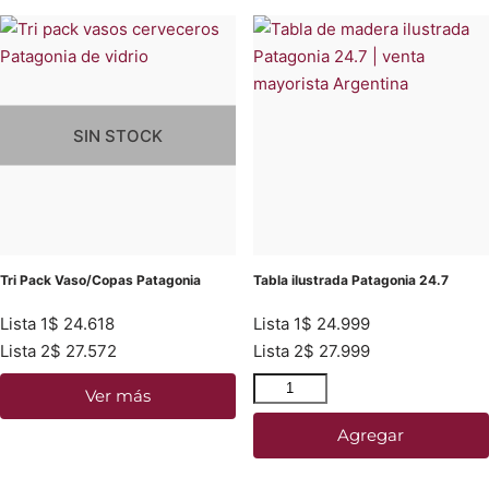
SIN STOCK
Tri Pack Vaso/Copas Patagonia
Tabla ilustrada Patagonia 24.7
Lista 1
$
24.618
Lista 1
$
24.999
Lista 2
$
27.572
Lista 2
$
27.999
Ver más
Agregar