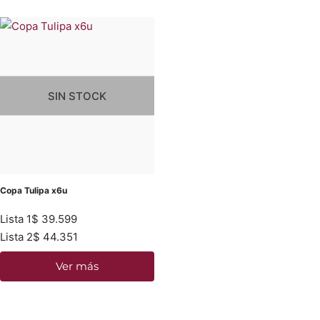
SIN STOCK
Copa Tulipa x6u
Lista 1
$
39.599
Lista 2
$
44.351
Ver más