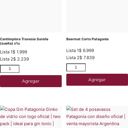
Cantimplora Travesia Sureña
Beermat Corto Patagonia
(suelta) x1u
Lista 1
$
6.999
Lista 1
$
1.999
Lista 2
$
7.839
Lista 2
$
2.239
Agregar
Agregar