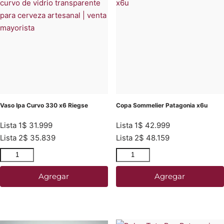
Vaso Ipa Curvo 330 x6 Riegse
Copa Sommelier Patagonia x6u
Lista 1
$
31.999
Lista 1
$
42.999
Lista 2
$
35.839
Lista 2
$
48.159
Agregar
Agregar