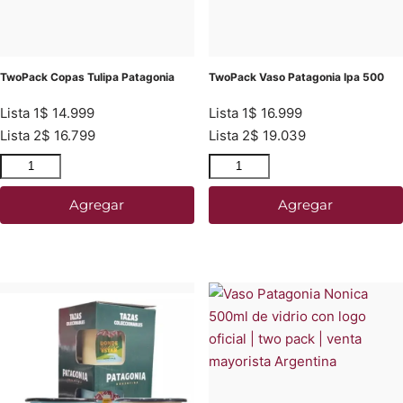
TwoPack Copas Tulipa Patagonia
TwoPack Vaso Patagonia Ipa 500
Lista 1
$
14.999
Lista 1
$
16.999
Lista 2
$
16.799
Lista 2
$
19.039
Agregar
Agregar