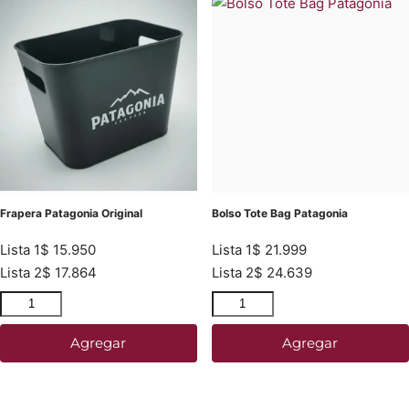
Frapera Patagonia Original
Bolso Tote Bag Patagonia
Lista 1
$
15.950
Lista 1
$
21.999
Lista 2
$
17.864
Lista 2
$
24.639
Agregar
Agregar