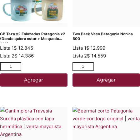
GP Taza x2 Enlozadas Patagonia x2
Two Pack Vaso Patagonia Nonica
(Donde quiero estar + Me quedo
500
aca)
Lista 1
$
12.845
Lista 1
$
12.999
Lista 2
$
14.386
Lista 2
$
14.559
Agregar
Agregar