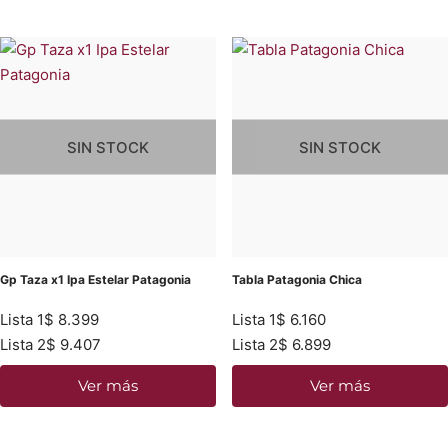
SIN STOCK
SIN STOCK
Gp Taza x1 Ipa Estelar Patagonia
Tabla Patagonia Chica
Lista 1
$
8.399
Lista 1
$
6.160
Lista 2
$
9.407
Lista 2
$
6.899
Ver más
Ver más