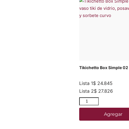
Tikichetto Box Simple 02
Lista 1
$
24.845
Lista 2
$
27.826
Agregar