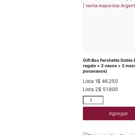
Gift Box Ferchetto Doble 
regalo + 2 vasos + 2 mez
posavasos)
Lista 1
$
46.250
Lista 2
$
51.800
Agregar