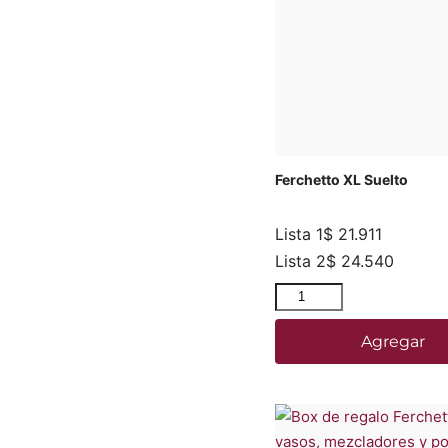
Ferchetto XL Suelto
Lista 1
$
21.911
Lista 2
$
24.540
Agregar