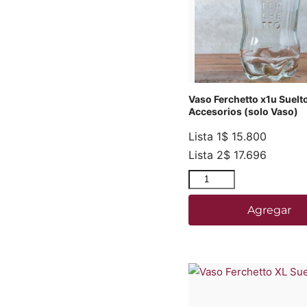
Vaso Ferchetto x1u Suelt
Accesorios (solo Vaso)
Lista 1
$
15.800
Lista 2
$
17.696
Agregar