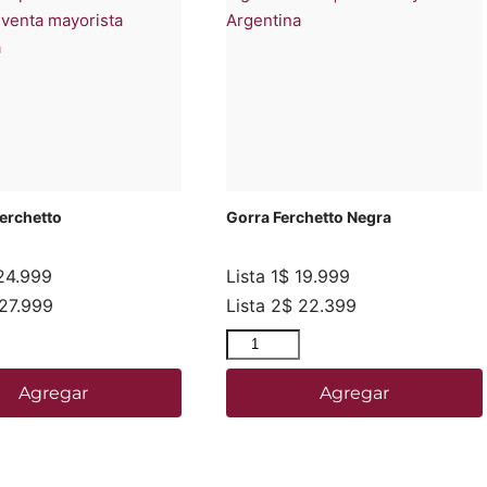
erchetto
Gorra Ferchetto Negra
4.999
Lista 1
$
19.999
27.999
Lista 2
$
22.399
Agregar
Agregar