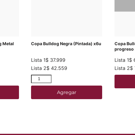
g Metal
Copa Bulldog Negra (Pintada) x6u
Copa Bull
progreso
Lista 1
$
37.999
Lista 1
$
6
Lista 2
$
42.559
Lista 2
$
Agregar