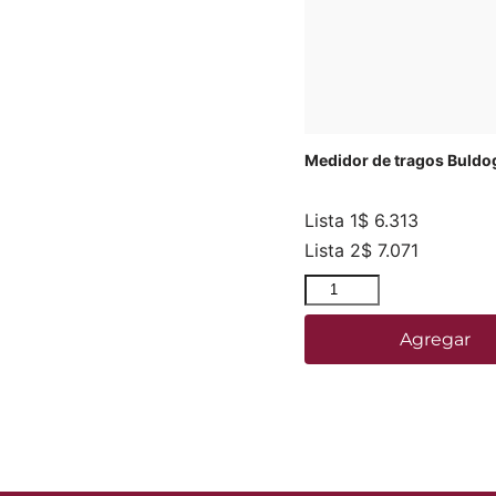
Medidor de tragos Buldo
Lista 1
$
6.313
Lista 2
$
7.071
Agregar