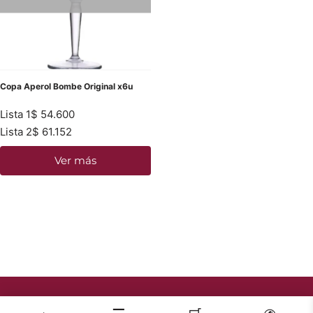
Copa Aperol Bombe Original x6u
Lista 1
$
54.600
Lista 2
$
61.152
Ver más