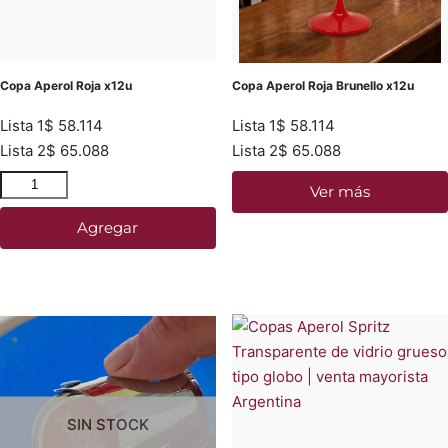
Copa Aperol Roja x12u
Copa Aperol Roja Brunello x12u
Lista 1
$
58.114
Lista 1
$
58.114
Lista 2
$
65.088
Lista 2
$
65.088
Ver más
Agregar
SIN STOCK