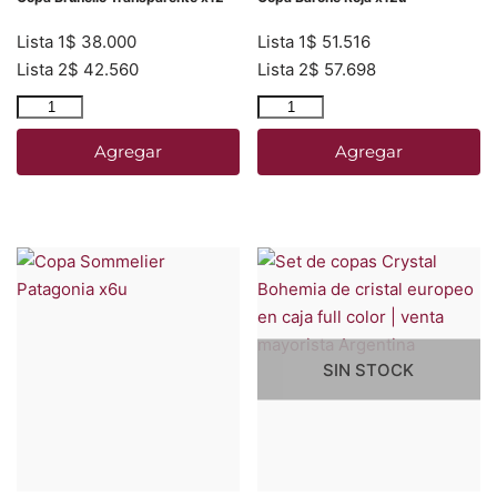
Lista 1
$
38.000
Lista 1
$
51.516
Lista 2
$
42.560
Lista 2
$
57.698
Agregar
Agregar
SIN STOCK