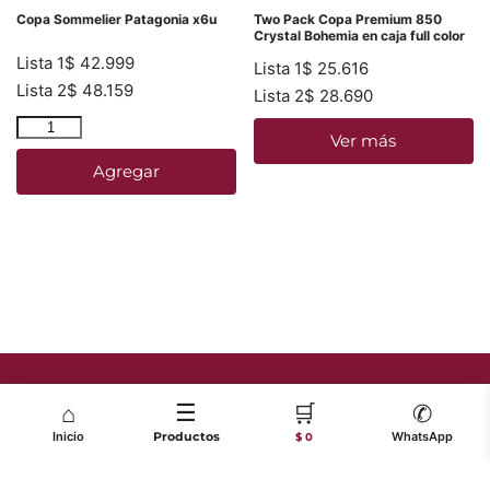
Copa Sommelier Patagonia x6u
Two Pack Copa Premium 850
Crystal Bohemia en caja full color
Lista 1
$
42.999
Lista 1
$
25.616
Lista 2
$
48.159
Lista 2
$
28.690
Ver más
Agregar
☰
🛒
⌂
✆
Inicio
Productos
WhatsApp
$ 0