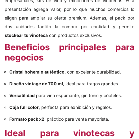
empresariales, kits de vino y exhibidores de vinotecas. Esta
presentación agrega valor, por lo que muchos comercios lo
eligen para ampliar su oferta premium. Además, el pack por
dos unidades facilita la compra por cantidad y permite
stockear tu vinoteca
con productos exclusivos.
Beneficios principales para
negocios
Cristal bohemio auténtico
, con excelente durabilidad.
Diseño vintage de 700 ml
, ideal para tragos grandes.
Versatilidad
para vino espumante, gin tonic y cócteles.
Caja full color
, perfecta para exhibición y regalos.
Formato pack x2
, práctico para venta mayorista.
Ideal para vinotecas y