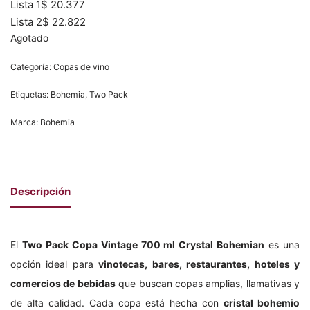
Lista 1
$
20.377
Lista 2
$
22.822
Agotado
Categoría:
Copas de vino
Etiquetas:
Bohemia
,
Two Pack
Marca:
Bohemia
Descripción
El
Two Pack Copa Vintage 700 ml Crystal Bohemian
es una
opción ideal para
vinotecas, bares, restaurantes, hoteles y
comercios de bebidas
que buscan copas amplias, llamativas y
de alta calidad. Cada copa está hecha con
cristal bohemio